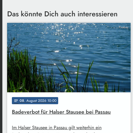
Das könnte Dich auch interessieren
Pixabay
08
. August 2026 10:00
notes
Badeverbot für Halser Stausee bei Passau
Im Halser Stausee in Passau gilt weiterhin ein