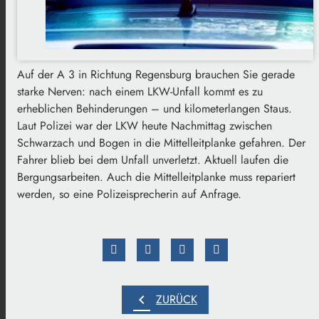
Auf der A 3 in Richtung Regensburg brauchen Sie gerade
starke Nerven: nach einem LKW-Unfall kommt es zu
erheblichen Behinderungen – und kilometerlangen Staus.
Laut Polizei war der LKW heute Nachmittag zwischen
Schwarzach und Bogen in die Mittelleitplanke gefahren. Der
Fahrer blieb bei dem Unfall unverletzt. Aktuell laufen die
Bergungsarbeiten. Auch die Mittelleitplanke muss repariert
werden, so eine Polizeisprecherin auf Anfrage.
chevron_left
ZURÜCK