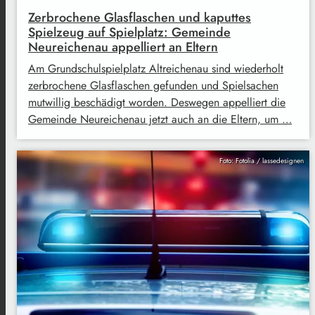
Zerbrochene Glasflaschen und kaputtes
Spielzeug auf Spielplatz: Gemeinde
Neureichenau appelliert an Eltern
Am Grundschulspielplatz Altreichenau sind wiederholt
zerbrochene Glasflaschen gefunden und Spielsachen
mutwillig beschädigt worden. Deswegen appelliert die
Gemeinde Neureichenau jetzt auch an die Eltern, um …
Foto: Fotolia / lassedesignen