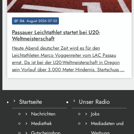
06
. August 2026 07:32
notes
Passauer Leichtathlet startet bei U20-
Weltmeisterschaft
Heute Abend deutscher Zeit wird es für den
Leichtathleten Marco Voggenreiter vom LAC Passau
ernst. Da ist bei der U20-Weltmeisterschaft in Oregon
sein Vorlauf über 3.000 Meter Hindernis. Startschuss …
Startseite
Unser Radio
Nachrichten
Jobs
Mediathek
Mediadaten und
Gutscheinshop
Werbung