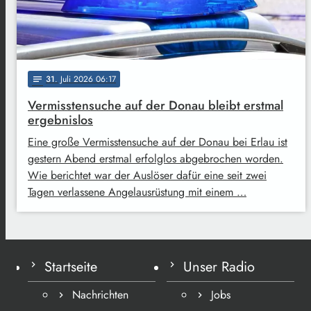
31
. Juli 2026 06:17
notes
Vermisstensuche auf der Donau bleibt erstmal
ergebnislos
Eine große Vermisstensuche auf der Donau bei Erlau ist
gestern Abend erstmal erfolglos abgebrochen worden.
Wie berichtet war der Auslöser dafür eine seit zwei
Tagen verlassene Angelausrüstung mit einem …
Startseite
Unser Radio
Nachrichten
Jobs