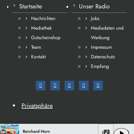
Startseite
Unser Radio
Nachrichten
Jobs
Mediathek
Mediadaten und
Gutscheinshop
Werbung
Team
Impressum
Kontakt
Datenschutz
Empfang
Privatsphäre
Reinhard Horn
library_music
play_arrow