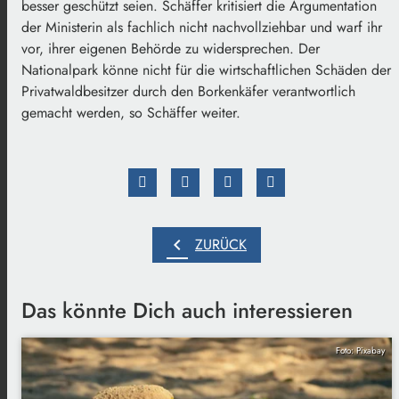
besser geschützt seien. Schäffer kritisiert die Argumentation
der Ministerin als fachlich nicht nachvollziehbar und warf ihr
vor, ihrer eigenen Behörde zu widersprechen. Der
Nationalpark könne nicht für die wirtschaftlichen Schäden der
Privatwaldbesitzer durch den Borkenkäfer verantwortlich
gemacht werden, so Schäffer weiter.
chevron_left
ZURÜCK
Das könnte Dich auch interessieren
Foto: Pixabay