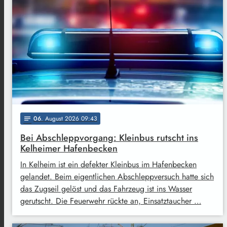
06
. August 2026 09:43
notes
Bei Abschleppvorgang: Kleinbus rutscht ins
Kelheimer Hafenbecken
In Kelheim ist ein defekter Kleinbus im Hafenbecken
gelandet. Beim eigentlichen Abschleppversuch hatte sich
das Zugseil gelöst und das Fahrzeug ist ins Wasser
gerutscht. Die Feuerwehr rückte an, Einsatztaucher …