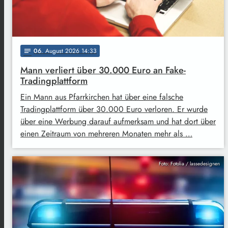
06
. August 2026 14:33
notes
Mann verliert über 30.000 Euro an Fake-
Tradingplattform
Ein Mann aus Pfarrkirchen hat über eine falsche
Tradingplattform über 30.000 Euro verloren. Er wurde
über eine Werbung darauf aufmerksam und hat dort über
einen Zeitraum von mehreren Monaten mehr als …
Foto: Fotolia / lassedesignen