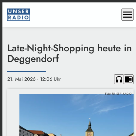
menu
Late-Night-Shopping heute in
Deggendorf
headphones
chrome_reader_mode
21. Mai 2026
· 12:06 Uhr
Foto: UNSER RADIO