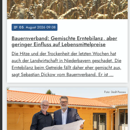
05
. August 2026 09:08
notes
Bauernverband: Gemischte Erntebilanz, aber
geringer Einfluss auf Lebensmittelpreise
Die Hitze und der Trockenheit der letzten Wochen hat
auch der Landwirtschaft in Niederbayern geschadet. Die
Erntebilanz beim Getreide fällt daher eher gemischt aus,
sagt Sebastian Dickow vom Bauernverband. Er ist …
Foto: Stadt Passau