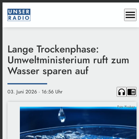
menu
Lange Trockenphase:
Umweltministerium ruft zum
Wasser sparen auf
headphones
chrome_reader_mode
03. Juni 2026
· 16:56 Uhr
Foto: Pixabay