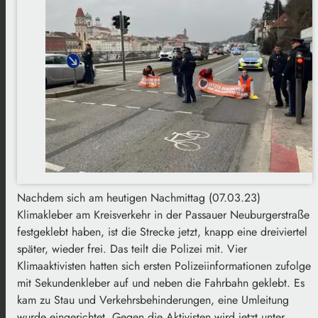
Nachdem sich am heutigen Nachmittag (07.03.23)
Klimakleber am Kreisverkehr in der Passauer Neuburgerstraße
festgeklebt haben, ist die Strecke jetzt, knapp eine dreiviertel
später, wieder frei. Das teilt die Polizei mit. Vier
Klimaaktivisten hatten sich ersten Polizeiinformationen zufolge
mit Sekundenkleber auf und neben die Fahrbahn geklebt. Es
kam zu Stau und Verkehrsbehinderungen, eine Umleitung
wurde eingerichtet. Gegen die Aktivisten wird jetzt unter