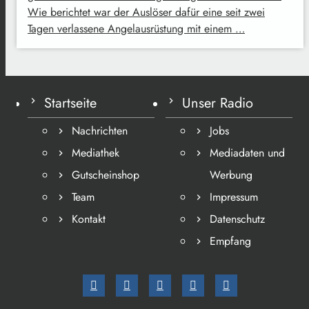
Wie berichtet war der Auslöser dafür eine seit zwei
Tagen verlassene Angelausrüstung mit einem …
Startseite
Unser Radio
Nachrichten
Jobs
Mediathek
Mediadaten und
Gutscheinshop
Werbung
Team
Impressum
Kontakt
Datenschutz
Empfang