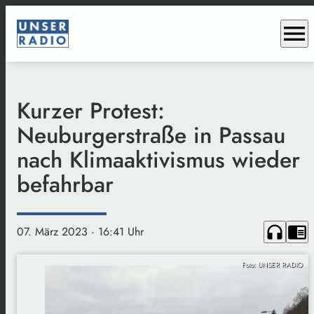
menu
Kurzer Protest:
Neuburgerstraße in Passau
nach Klimaaktivismus wieder
befahrbar
headphones
chrome_reader_mode
07. März 2023
· 16:41 Uhr
Foto: UNSER RADIO