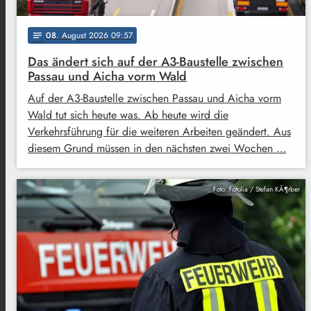
08
. August 2026 09:57
notes
Das ändert sich auf der A3-Baustelle zwischen
Passau und Aicha vorm Wald
Auf der A3-Baustelle zwischen Passau und Aicha vorm
Wald tut sich heute was. Ab heute wird die
Verkehrsführung für die weiteren Arbeiten geändert. Aus
diesem Grund müssen in den nächsten zwei Wochen …
Foto: Fotolia / Stefan KÃ¶rber