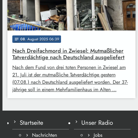
08
. August 2025 06:39
notes
Nach Dreifachmord in Zwiesel: Mutmaßlicher
Tatverdächtige nach Deutschland ausgeliefert
Nach dem Fund von drei toten Personen in Zwiesel am
21. Juli ist der mutmaßliche Tatverdächtige gestern
(07.08.) nach Deutschland ausgeliefert worden. Der 37-
jährige soll in einem Mehrfamilienhaus im Alten …
Startseite
Unser Radio
Nachrichten
Jobs