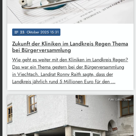
23
. Oktober 2025 15:31
notes
Zukunft der Kliniken im Landkreis Regen Thema
bei Bürgerversammlung
Wie geht es weiter mit den Kliniken im Landkreis Regen?
Das war ein Thema gestern bei der Bürgerversammlung
in Viechtach. Landrat Ronny Raith sagte, dass der
Landkreis jährlich rund 5 Millionen Euro für den …
Foto: Lukas Ebner