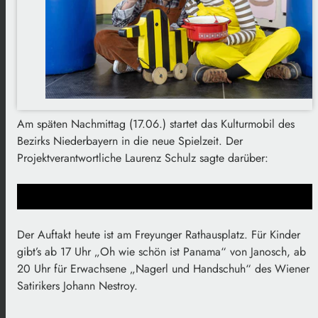
Am späten Nachmittag (17.06.) startet das Kulturmobil des
Bezirks Niederbayern in die neue Spielzeit. Der
Projektverantwortliche Laurenz Schulz sagte darüber:
Der Auftakt heute ist am Freyunger Rathausplatz. Für Kinder
gibt’s ab 17 Uhr „Oh wie schön ist Panama“ von Janosch, ab
20 Uhr für Erwachsene „Nagerl und Handschuh“ des Wiener
Satirikers Johann Nestroy.