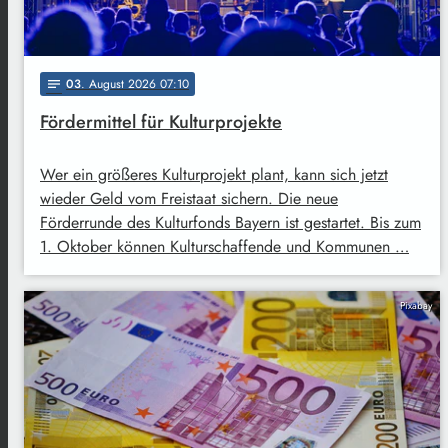
03
. August 2026 07:10
notes
Fördermittel für Kulturprojekte
Wer ein größeres Kulturprojekt plant, kann sich jetzt
wieder Geld vom Freistaat sichern. Die neue
Förderrunde des Kulturfonds Bayern ist gestartet. Bis zum
1. Oktober können Kulturschaffende und Kommunen …
Pixabay