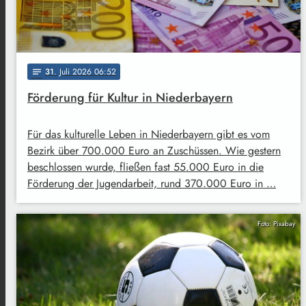
31
. Juli 2026 06:52
notes
Förderung für Kultur in Niederbayern
Für das kulturelle Leben in Niederbayern gibt es vom
Bezirk über 700.000 Euro an Zuschüssen. Wie gestern
beschlossen wurde, fließen fast 55.000 Euro in die
Förderung der Jugendarbeit, rund 370.000 Euro in …
Foto: Pixabay