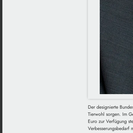
Der designierte Bundes
Tierwohl sorgen. Im Ge
Euro zur Verfügung st
Verbesserungsbedarf m