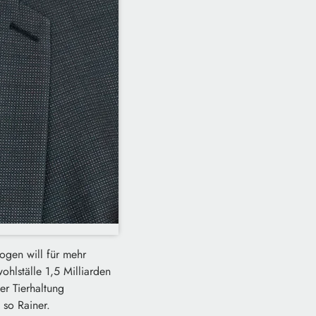
ogen will für mehr
hlställe 1,5 Milliarden
r Tierhaltung
 so Rainer.