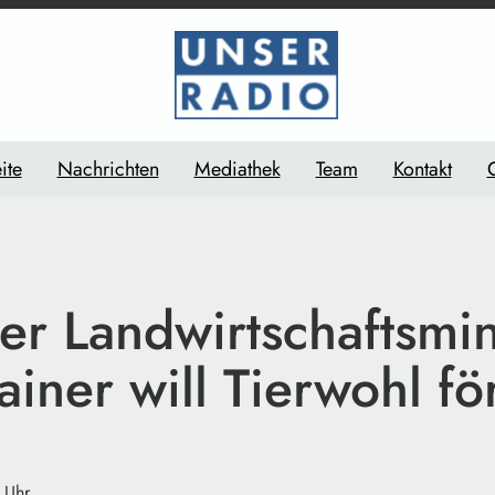
ite
Nachrichten
Mediathek
Team
Kontakt
er Landwirtschaftsmin
ainer will Tierwohl f
 Uhr