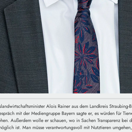
landwirtschaftsminister Alois Rainer aus dem Landkreis Straubing-B
spräch mit der Mediengruppe Bayern sagte er, es würden für Tierwo
ehen. Außerdem wolle er schauen, wo in Sachen Transparenz bei de
öglich ist. Man müsse verantwortungsvoll mit Nutztieren umgehen,