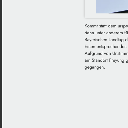
Kommt statt dem urspr
dann unter anderem für
Bayerischen Landtag de
Einen entsprechenden 
Aufgrund von Unstimmi
am Standort Freyung ge
gegangen.