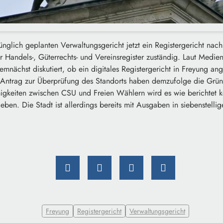
ünglich geplanten Verwaltungsgericht jetzt ein Registergericht na
 Handels-, Güterrechts- und Vereinsregister zuständig. Laut Medie
mnächst diskutiert, ob ein digitales Registergericht in Freyung ang
Antrag zur Überprüfung des Standorts haben demzufolge die Grüne
gkeiten zwischen CSU und Freien Wählern wird es wie berichtet k
ben. Die Stadt ist allerdings bereits mit Ausgaben in siebenstellig
Freyung
Registergericht
Verwaltungsgericht