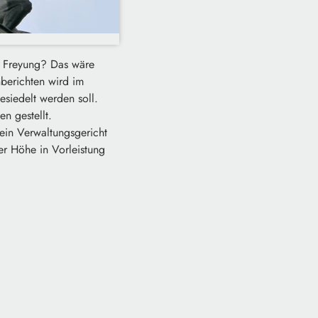
ch Freyung? Das wäre
nberichten wird im
esiedelt werden soll.
n gestellt.
ein Verwaltungsgericht
er Höhe in Vorleistung