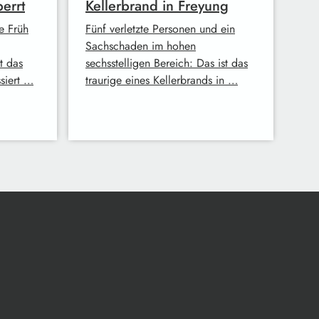
perrt
Kellerbrand in Freyung
e Früh
Fünf verletzte Personen und ein
Sachschaden im hohen
t das
sechsstelligen Bereich: Das ist das
siert …
traurige eines Kellerbrands in …