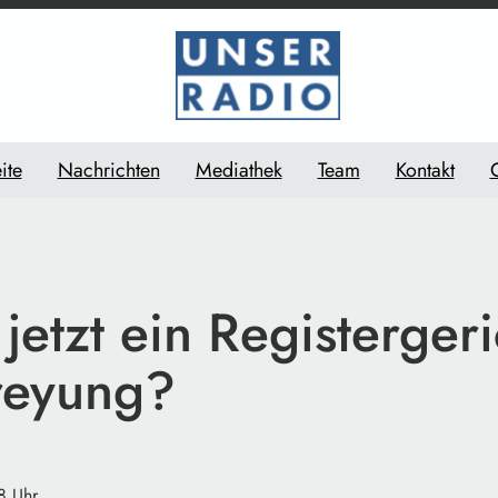
ite
Nachrichten
Mediathek
Team
Kontakt
etzt ein Registergeri
reyung?
8 Uhr