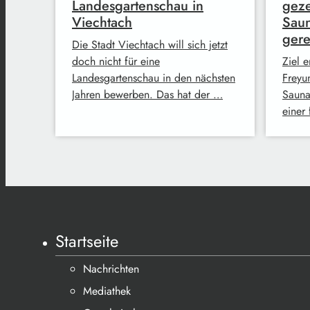
Landesgartenschau in
geze
Viechtach
Sau
gere
Die Stadt Viechtach will sich jetzt
doch nicht für eine
Ziel 
Landesgartenschau in den nächsten
Freyu
Jahren bewerben. Das hat der …
Sauna
einer 
Startseite
Nachrichten
Mediathek