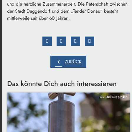
und die herzliche Zusammenarbeit. Die Patenschaft zwischen
der Stadt Deggendorf und dem „Tender Donau“ besteht
mittlerweile seit über 60 Jahren.
chevron_left
ZURÜCK
Das könnte Dich auch interessieren
Foto: Stadt Deggendorf