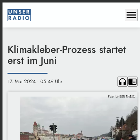
menu
Klimakleber-Prozess startet
erst im Juni
headphones
chrome_reader_mode
17. Mai 2024
· 05:49 Uhr
Foto: UNSER RADIO