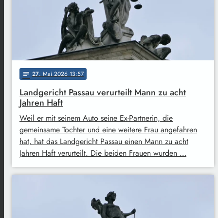
27
. Mai 2026 13:57
notes
Landgericht Passau verurteilt Mann zu acht
Jahren Haft
Weil er mit seinem Auto seine Ex-Partnerin, die
gemeinsame Tochter und eine weitere Frau angefahren
hat, hat das Landgericht Passau einen Mann zu acht
Jahren Haft verurteilt. Die beiden Frauen wurden …