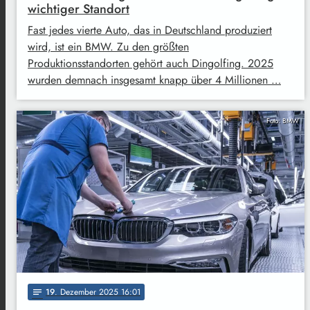
wichtiger Standort
Fast jedes vierte Auto, das in Deutschland produziert
wird, ist ein BMW. Zu den größten
Produktionsstandorten gehört auch Dingolfing. 2025
wurden demnach insgesamt knapp über 4 Millionen …
Foto: BMW
19
. Dezember 2025 16:01
notes