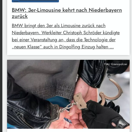
BMW: 3er-Limousine kehrt nach Niederbayern
zurück
BMW bringt den 3er als Limousine zurück nach
Niederbayern. Werkleiter Christoph Schröder kündigte
bei einer Veranstaltung an, dass die Technologie der
„neuen Klasse“ auch in Dingolfing Einzug halten …
Foto: Grenzpolizei