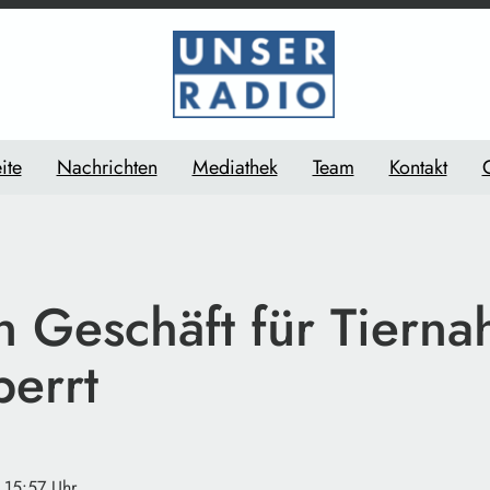
ite
Nachrichten
Mediathek
Team
Kontakt
n Geschäft für Tiern
perrt
· 15:57 Uhr