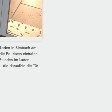
m Laden in Simbach am
e Polizisten eintrafen,
n Stunden im Laden
, die daraufhin die Tür