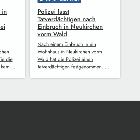
 in
Polizei fasst
Tatverdächtigen nach
zei
Einbruch in Neukirchen
vorm Wald
i
Nach einem Einbruch in ein
hohen
Wohnhaus in Neukirchen vorm
ie die
Wald hat die Polizei einen
t, kam …
Tatverdächtigen festgenommen. …