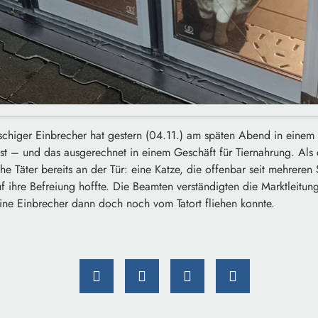
schiger Einbrecher hat gestern (04.11.) am späten Abend in eine
t – und das ausgerechnet in einem Geschäft für Tiernahrung. Als di
che Täter bereits an der Tür: eine Katze, die offenbar seit mehrere
f ihre Befreiung hoffte. Die Beamten verständigten die Marktleitung
eine Einbrecher dann doch noch vom Tatort fliehen konnte.