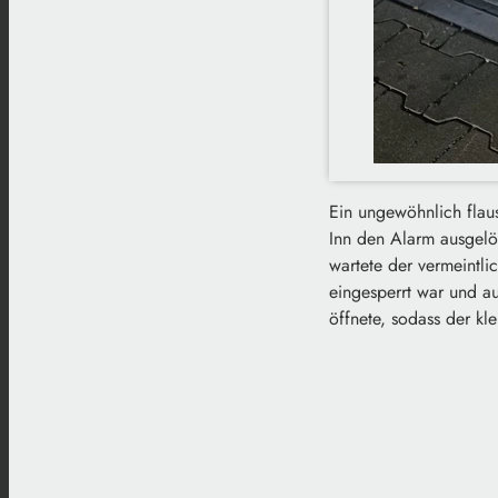
Ein ungewöhnlich flau
Inn den Alarm ausgelös
wartete der vermeintli
eingesperrt war und au
öffnete, sodass der kl