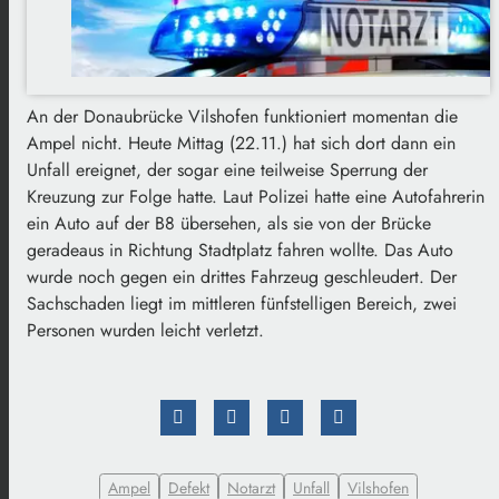
An der Donaubrücke Vilshofen funktioniert momentan die
Ampel nicht. Heute Mittag (22.11.) hat sich dort dann ein
Unfall ereignet, der sogar eine teilweise Sperrung der
Kreuzung zur Folge hatte. Laut Polizei hatte eine Autofahrerin
ein Auto auf der B8 übersehen, als sie von der Brücke
geradeaus in Richtung Stadtplatz fahren wollte. Das Auto
wurde noch gegen ein drittes Fahrzeug geschleudert. Der
Sachschaden liegt im mittleren fünfstelligen Bereich, zwei
Personen wurden leicht verletzt.
Ampel
Defekt
Notarzt
Unfall
Vilshofen