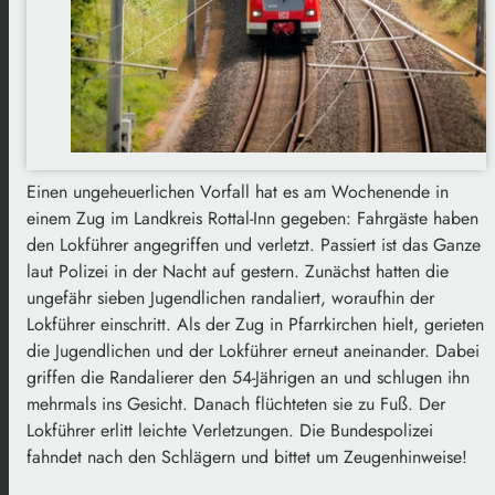
Einen ungeheuerlichen Vorfall hat es am Wochenende in
einem Zug im Landkreis Rottal-Inn gegeben: Fahrgäste haben
den Lokführer angegriffen und verletzt. Passiert ist das Ganze
laut Polizei in der Nacht auf gestern. Zunächst hatten die
ungefähr sieben Jugendlichen randaliert, woraufhin der
Lokführer einschritt. Als der Zug in Pfarrkirchen hielt, gerieten
die Jugendlichen und der Lokführer erneut aneinander. Dabei
griffen die Randalierer den 54-Jährigen an und schlugen ihn
mehrmals ins Gesicht. Danach flüchteten sie zu Fuß. Der
Lokführer erlitt leichte Verletzungen. Die Bundespolizei
fahndet nach den Schlägern und bittet um Zeugenhinweise!