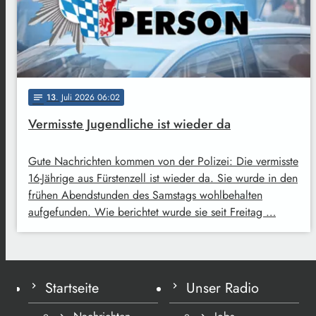
13
. Juli 2026 06:02
notes
Vermisste Jugendliche ist wieder da
Gute Nachrichten kommen von der Polizei: Die vermisste
16-Jährige aus Fürstenzell ist wieder da. Sie wurde in den
frühen Abendstunden des Samstags wohlbehalten
aufgefunden. Wie berichtet wurde sie seit Freitag …
Startseite
Unser Radio