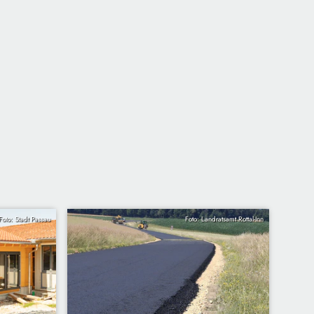
Foto: Stadt Passau
Foto: Landratsamt Rottal-Inn