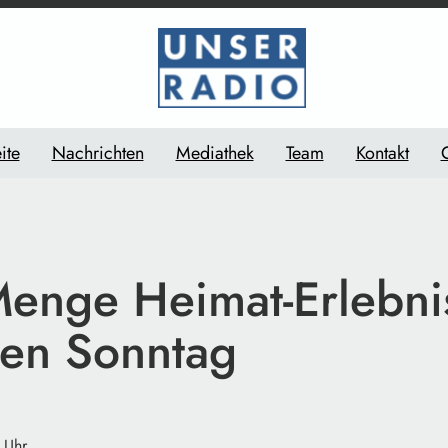
ite
Nachrichten
Mediathek
Team
Kontakt
Menge Heimat-Erlebni
en Sonntag
 Uhr