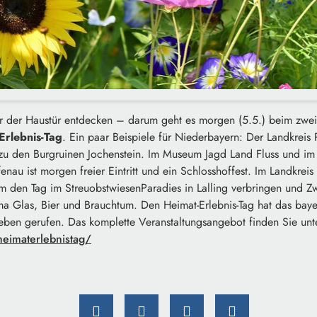
r der Haustür entdecken – darum geht es morgen (5.5.) beim zwei
Erlebnis-Tag
. Ein paar Beispiele für Niederbayern: Der Landkreis 
 zu den Burgruinen Jochenstein. Im Museum Jagd Land Fluss und im
enau ist morgen freier Eintritt und ein Schlosshoffest. Im Landkre
 den Tag im StreuobstwiesenParadies in Lalling verbringen und Zwi
a Glas, Bier und Brauchtum. Den Heimat-Erlebnis-Tag hat das baye
Leben gerufen. Das komplette Veranstaltungsangebot finden Sie unt
eimaterlebnistag/