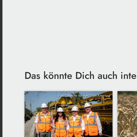
Das könnte Dich auch inte
Foto: Deutsche Bahn AG/Tom Kiewning