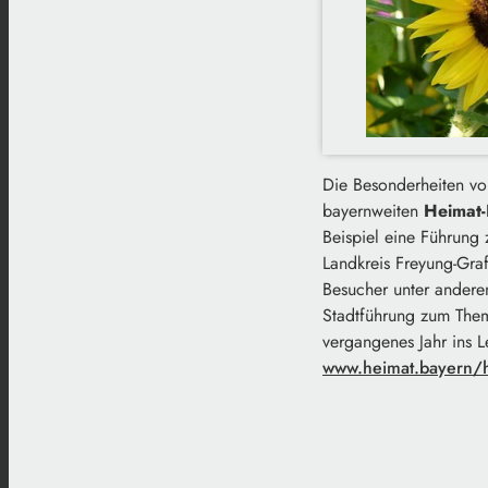
Die Besonderheiten vo
bayernweiten
Heimat-
Beispiel eine Führung
Landkreis Freyung-Graf
Besucher unter anderem
Stadtführung zum Them
vergangenes Jahr ins 
www.heimat.bayern/h