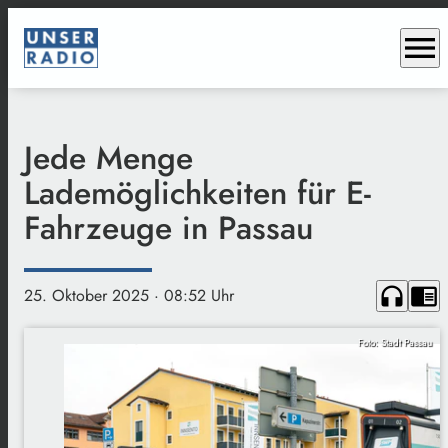
menu
Jede Menge
Lademöglichkeiten für E-
Fahrzeuge in Passau
headphones
chrome_reader_mode
25. Oktober 2025
· 08:52 Uhr
Foto: Stadt Passau