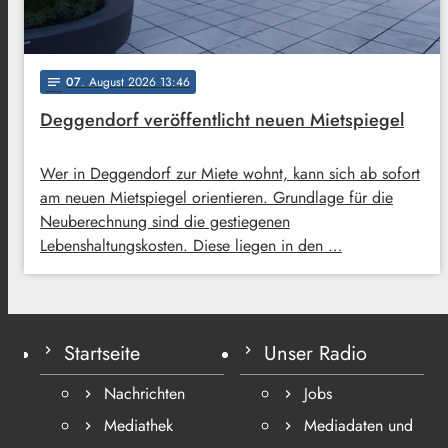
07
. August 2026 13:46
notes
Deggendorf veröffentlicht neuen Mietspiegel
Wer in Deggendorf zur Miete wohnt, kann sich ab sofort
am neuen Mietspiegel orientieren. Grundlage für die
Neuberechnung sind die gestiegenen
Lebenshaltungskosten. Diese liegen in den …
Startseite
Unser Radio
Nachrichten
Jobs
Mediathek
Mediadaten und