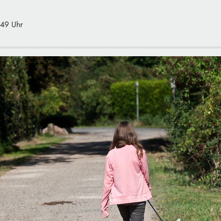
:49 Uhr