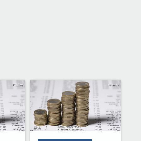
Pixabay
Pixabay