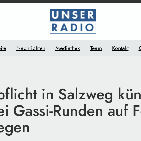
ite
Nachrichten
Mediathek
Team
Kontakt
flicht in Salzweg kün
ei Gassi-Runden auf F
egen