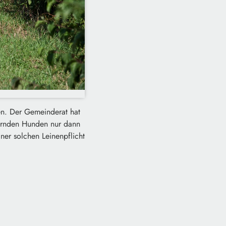
en. Der Gemeinderat hat
dernden Hunden nur dann
iner solchen Leinenpflicht