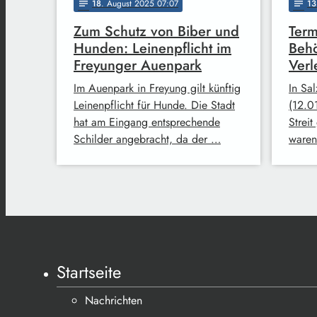
18
. August 2025 07:07
13
notes
notes
Zum Schutz von Biber und
Term
Hunden: Leinenpflicht im
Behö
Freyunger Auenpark
Verl
Im Auenpark in Freyung gilt künftig
In Sa
Leinenpflicht für Hunde. Die Stadt
(12.0
hat am Eingang entsprechende
Strei
Schilder angebracht, da der …
waren
Startseite
Nachrichten