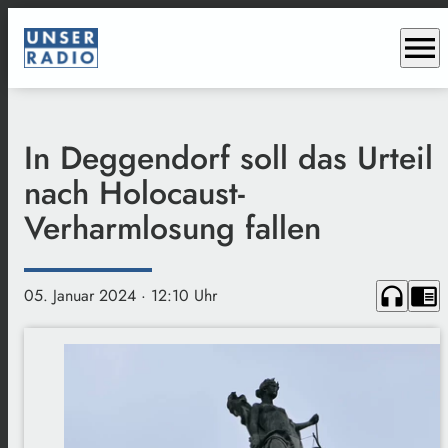
menu
In Deggendorf soll das Urteil
nach Holocaust-
Verharmlosung fallen
headphones
chrome_reader_mode
05. Januar 2024
· 12:10 Uhr