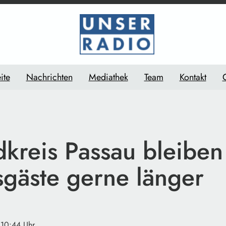
ite
Nachrichten
Mediathek
Team
Kontakt
dkreis Passau bleiben
sgäste gerne länger
 10:44 Uhr