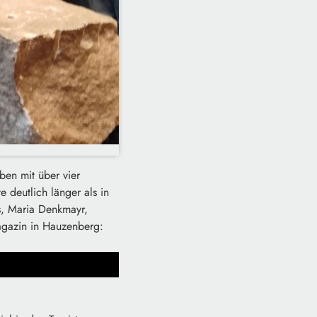
ben mit über vier
 deutlich länger als in
s, Maria Denkmayr,
agazin in Hauzenberg: