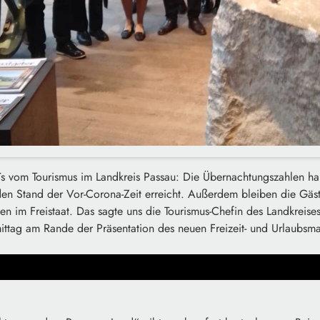
´s vom Tourismus im Landkreis Passau: Die Übernachtungszahlen ha
den Stand der Vor-Corona-Zeit erreicht. Außerdem bleiben die Gäste
n im Freistaat. Das sagte uns die Tourismus-Chefin des Landkreise
mittag am Rande der Präsentation des neuen Freizeit- und Urlaubsm