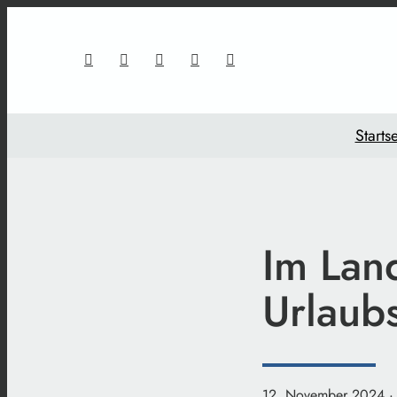
Startse
Im Lan
Urlaub
12. November 2024
·