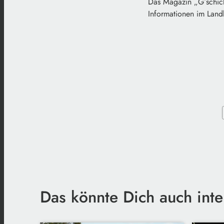
Das Magazin „G´schicht
Informationen im Landk
Das könnte Dich auch inte