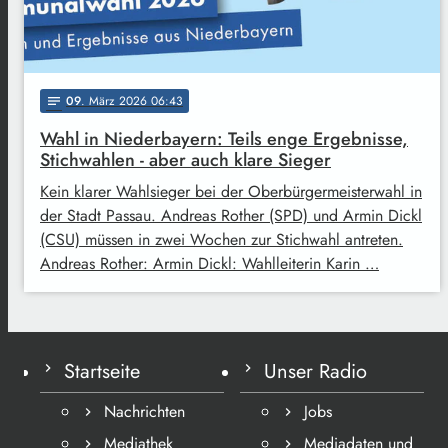
09
. März 2026 06:43
notes
Wahl in Niederbayern: Teils enge Ergebnisse,
Stichwahlen - aber auch klare Sieger
Kein klarer Wahlsieger bei der Oberbürgermeisterwahl in
der Stadt Passau. Andreas Rother (SPD) und Armin Dickl
(CSU) müssen in zwei Wochen zur Stichwahl antreten.
Andreas Rother: Armin Dickl: Wahlleiterin Karin …
Startseite
Unser Radio
Nachrichten
Jobs
Mediathek
Mediadaten und