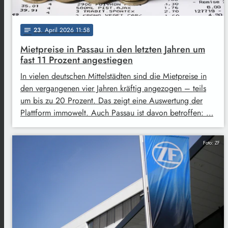
23
. April 2026 11:58
notes
Mietpreise in Passau in den letzten Jahren um
fast 11 Prozent angestiegen
In vielen deutschen Mittelstädten sind die Mietpreise in
den vergangenen vier Jahren kräftig angezogen – teils
um bis zu 20 Prozent. Das zeigt eine Auswertung der
Plattform immowelt. Auch Passau ist davon betroffen: …
Foto: ZF