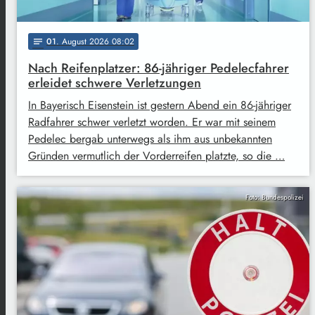
01
. August 2026 08:02
notes
Nach Reifenplatzer: 86-jähriger Pedelecfahrer
erleidet schwere Verletzungen
In Bayerisch Eisenstein ist gestern Abend ein 86-jähriger
Radfahrer schwer verletzt worden. Er war mit seinem
Pedelec bergab unterwegs als ihm aus unbekannten
Gründen vermutlich der Vorderreifen platzte, so die …
Foto: Bundespolizei