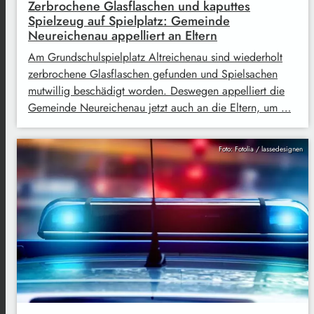
Zerbrochene Glasflaschen und kaputtes
Spielzeug auf Spielplatz: Gemeinde
Neureichenau appelliert an Eltern
Am Grundschulspielplatz Altreichenau sind wiederholt
zerbrochene Glasflaschen gefunden und Spielsachen
mutwillig beschädigt worden. Deswegen appelliert die
Gemeinde Neureichenau jetzt auch an die Eltern, um …
Foto: Fotolia / lassedesignen