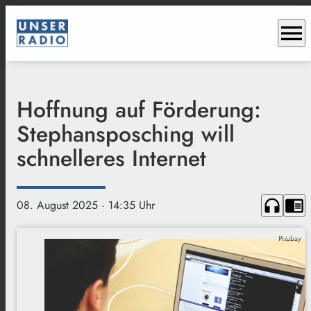
menu
Hoffnung auf Förderung:
Stephansposching will
schnelleres Internet
headphones
chrome_reader_mode
08. August 2025
· 14:35 Uhr
Pixabay