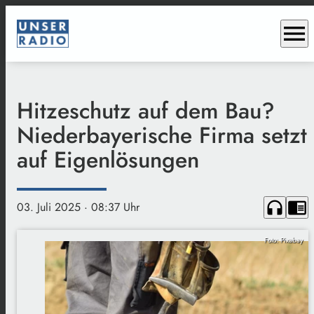
menu
Hitzeschutz auf dem Bau?
Niederbayerische Firma setzt
auf Eigenlösungen
headphones
chrome_reader_mode
03. Juli 2025
· 08:37 Uhr
Foto: Pixabay