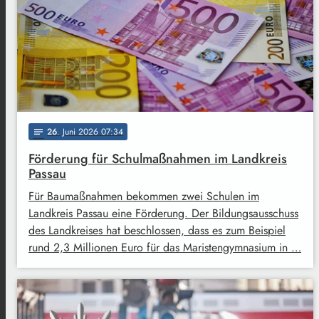
26
. Juni 2026 07:34
notes
Förderung für Schulmaßnahmen im Landkreis
Passau
Für Baumaßnahmen bekommen zwei Schulen im
Landkreis Passau eine Förderung. Der Bildungsausschuss
des Landkreises hat beschlossen, dass es zum Beispiel
rund 2,3 Millionen Euro für das Maristengymnasium in …