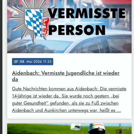
08
. Mai 2026 11:33
notes
Aidenbach: Vermisste Jugendliche ist wieder
da
Gute Nachrichten kommen aus Aidenbach: Die vermisste
14-Jährige ist wieder da. Sie wurde noch gestern „bei
guter Gesundheit“ gefunden, als sie zu Fuß zwischen
Aidenbach und Aunkirchen unterwegs war, heißt es …
Pixabay