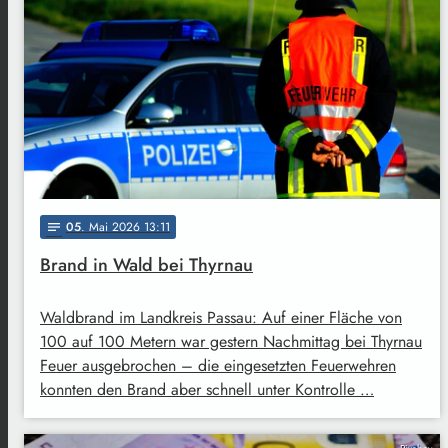
05
. Mai 2026 13:11
notes
Brand in Wald bei Thyrnau
Waldbrand im Landkreis Passau: Auf einer Fläche von
100 auf 100 Metern war gestern Nachmittag bei Thyrnau
Feuer ausgebrochen – die eingesetzten Feuerwehren
konnten den Brand aber schnell unter Kontrolle …