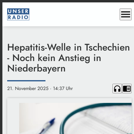
menu
Hepatitis-Welle in Tschechien
- Noch kein Anstieg in
Niederbayern
headphones
chrome_reader_mode
21. November 2025
· 14:37 Uhr