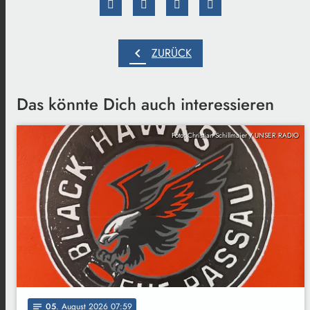
chevron_left
ZURÜCK
Das könnte Dich auch interessieren
Foto: Christian Schillmaier / UNSER RADIO
05
. August 2026 07:59
notes