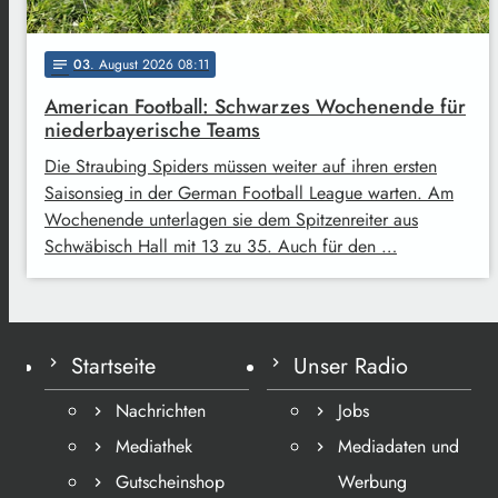
03
. August 2026 08:11
notes
American Football: Schwarzes Wochenende für
niederbayerische Teams
Die Straubing Spiders müssen weiter auf ihren ersten
Saisonsieg in der German Football League warten. Am
Wochenende unterlagen sie dem Spitzenreiter aus
Schwäbisch Hall mit 13 zu 35. Auch für den …
Startseite
Unser Radio
Nachrichten
Jobs
Mediathek
Mediadaten und
Gutscheinshop
Werbung