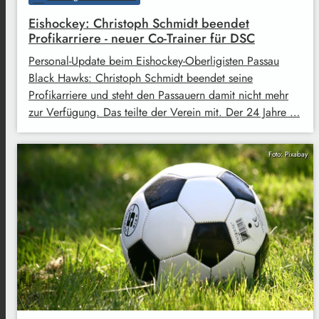
Eishockey: Christoph Schmidt beendet
Profikarriere - neuer Co-Trainer für DSC
Personal-Update beim Eishockey-Oberligisten Passau
Black Hawks: Christoph Schmidt beendet seine
Profikarriere und steht den Passauern damit nicht mehr
zur Verfügung. Das teilte der Verein mit. Der 24 Jahre …
Foto: Pixabay