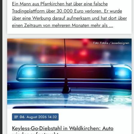
Ein Mann aus Pfarrkirchen hat über eine falsche
Tradingplattform über 30.000 Euro verloren. Er wurde
über eine Werbung darauf aufmerksam und hat dort über
einen Zeitraum von mehreren Monaten mehr als …
Foto: Fotolia / lassedesignen
06
. August 2026 14:32
notes
Keyless-Go-Diebstahl in Waldkirchen: Auto