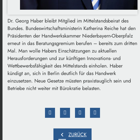
Dr. Georg Haber bleibt Mitglied im Mittelstandsbeirat des
Bundes. Bundeswirtschaftsministerin Katherina Reiche hat den
Präsidenten der Handwerkskammer Niederbayern-Oberpfalz
erneut in das Beratungsgremium berufen – bereits zum dritten
Mal. Man wolle Habers Einschätzungen zu aktuellen
Herausforderungen und zur künftigen Innovations- und
Wettbewerbsfähigkeit des Mittelstands einholen. Haber
kündigt an, sich in Berlin deutlich für das Handwerk
einzusetzen. Neue Gesetze müssten praxistauglich sein und
Betriebe nicht weiter mit Bürokratie belasten.
chevron_left
ZURÜCK