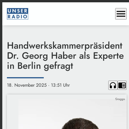
menu
Handwerkskammerpräsident
Dr. Georg Haber als Experte
in Berlin gefragt
headphones
chrome_reader_mode
18. November 2025
· 13:51 Uhr
Graggo