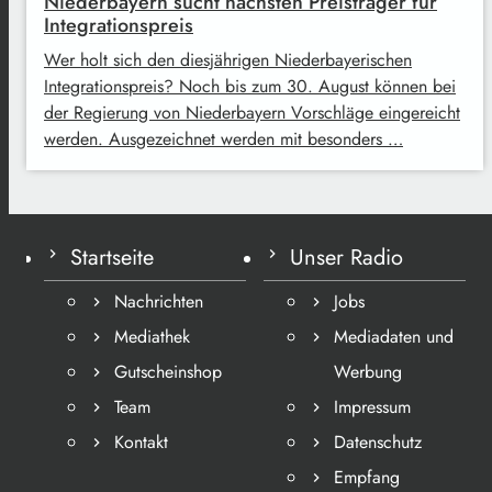
Niederbayern sucht nächsten Preisträger für
Integrationspreis
Wer holt sich den diesjährigen Niederbayerischen
Integrationspreis? Noch bis zum 30. August können bei
der Regierung von Niederbayern Vorschläge eingereicht
werden. Ausgezeichnet werden mit besonders …
Startseite
Unser Radio
Nachrichten
Jobs
Mediathek
Mediadaten und
Gutscheinshop
Werbung
Team
Impressum
Kontakt
Datenschutz
Empfang