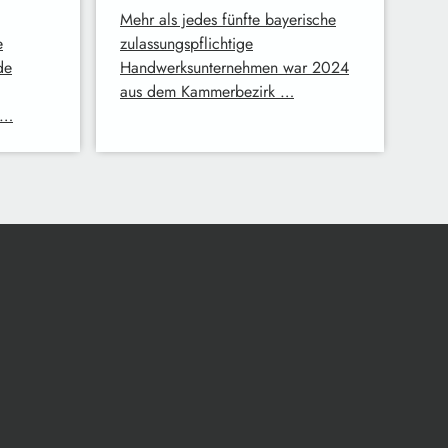
Mehr als jedes fünfte bayerische
e
zulassungspflichtige
de
Handwerksunternehmen war 2024
aus dem Kammerbezirk …
 …