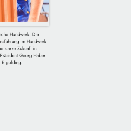
ische Handwerk. Die
ensführung im Handwerk
 starke Zukunft in
Präsident Georg Haber
 Ergolding.