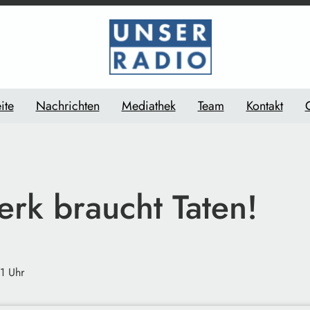
ite
Nachrichten
Mediathek
Team
Kontakt
rk braucht Taten!
1 Uhr