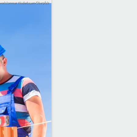
dwerkskammer Niederbayern-Oberpfalz