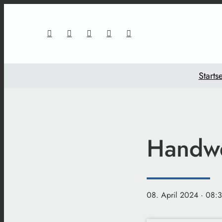
Startse
Handwe
08. April 2024
· 08:3