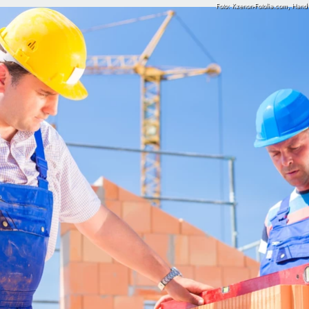
Foto: Kzenon-Fotolia.com, Han