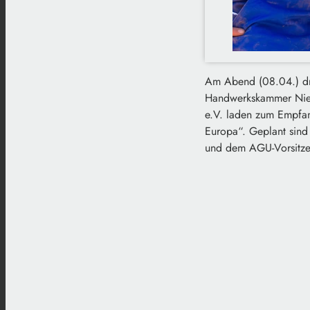
Am Abend (08.04.) dre
Handwerkskammer Nied
e.V. laden zum Empfan
Europa“. Geplant sin
und dem AGU-Vorsitzen