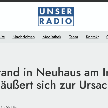
ite
Nachrichten
Mediathek
Team
Kontakt
and in Neuhaus am I
 äußert sich zur Ursa
 15:55 Uhr