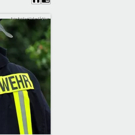
Foto: Fotolia / Stefan KÃ¶rber