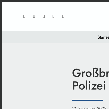
Startse
Großbr
Polizei
12. September 2025
·