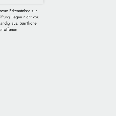
eue Erkenntnisse zur
ftung liegen nicht vor.
tändig aus. Sämtliche
etroffenen