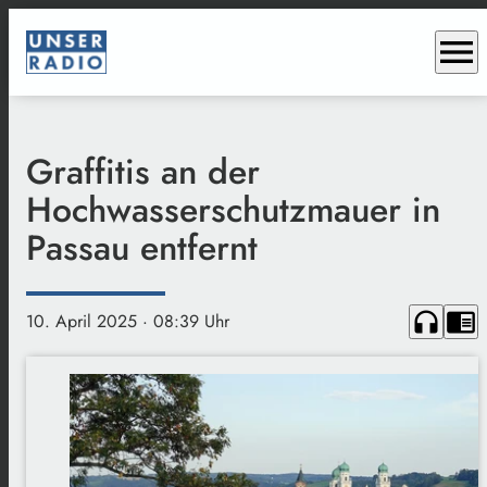
menu
Graffitis an der
Hochwasserschutzmauer in
Passau entfernt
headphones
chrome_reader_mode
10. April 2025
· 08:39 Uhr