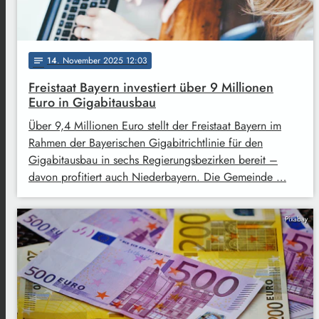
14
. November 2025 12:03
notes
Freistaat Bayern investiert über 9 Millionen
Euro in Gigabitausbau
Über 9,4 Millionen Euro stellt der Freistaat Bayern im
Rahmen der Bayerischen Gigabitrichtlinie für den
Gigabitausbau in sechs Regierungsbezirken bereit –
davon profitiert auch Niederbayern. Die Gemeinde …
Pixabay