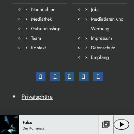
Nachrichten
Jobs
Mediathek
Mediadaten und
Gutscheinshop
Werbung
Team
Impressum
Kontakt
Datenschutz
Empfang
Privatsphäre
Falco
library_music
play_arrow
Der Kommissar