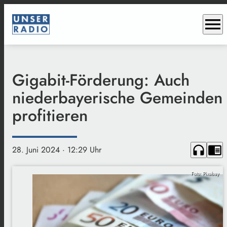
menu
Gigabit-Förderung: Auch
niederbayerische Gemeinden
profitieren
headphones
chrome_reader_mode
28. Juni 2024
· 12:29 Uhr
Foto: Pixabay