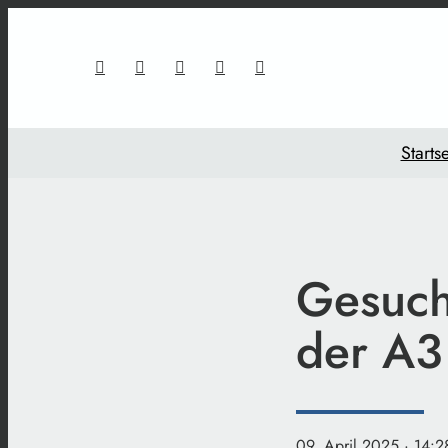
Startse
Gesucht
der A3
09. April 2025
· 14:2