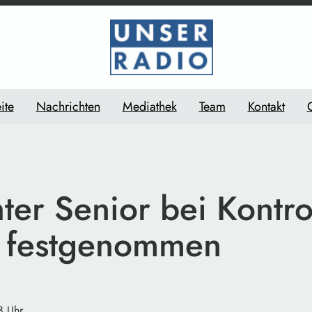
ite
Nachrichten
Mediathek
Team
Kontakt
er Senior bei Kontro
 festgenommen
8 Uhr