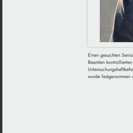
Einen gesuchten Senio
Beamten kontrollierten
Untersuchungshaftbef
wurde festgenommen un