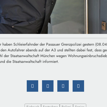
r haben Schleierfahnder der Passauer Grenzpolizei gestern (08.0
 den Autofahrer abends auf der A3 und stellten dabei fest, dass g
ehl der Staatsanwaltschaft München wegen Wohnungseinbruchsdieb
d die Staatsanwaltschaft informiert.
Einbruch
Festnahme
Polizei
Senior