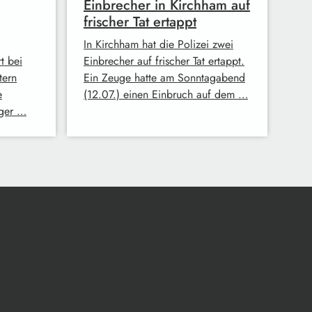
Einbrecher in Kirchham auf
frischer Tat ertappt
In Kirchham hat die Polizei zwei
t bei
Einbrecher auf frischer Tat ertappt.
tern
Ein Zeuge hatte am Sonntagabend
e
(12.07.) einen Einbruch auf dem …
iger …