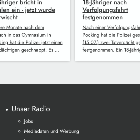
ähriger bricht in
18-Jähriger nach
len ein - jetzt wurde
Verfolgungsfahrt
rwischt
festgenommen
re Monate nach dem
Nach einer Verfolgungsfahr
uch in das Gymnasium in
Pocking hat die Polizei ges
ing hat die Polizei jetzt einen
(15.07.) zwei Tatverdächtig
rdächtigen geschnappt. Es …
festgenommen. Ein 18-Jähr
Unser Radio
Jobs
Mediadaten und Werbung