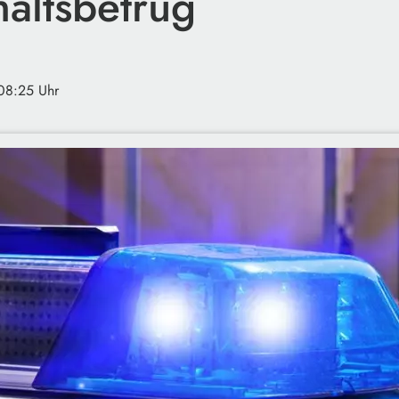
haltsbetrug
 08:25 Uhr