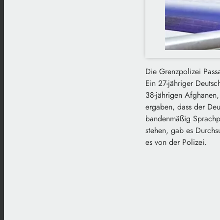
Die Grenzpolizei Pass
Ein 27-jähriger Deuts
38-jährigen Afghanen,
ergaben, dass der Deut
bandenmäßig Sprachprü
stehen, gab es Durchs
es von der Polizei.