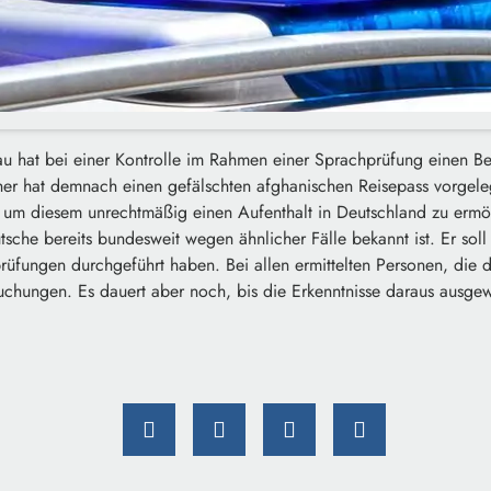
au hat bei einer Kontrolle im Rahmen einer Sprachprüfung einen Be
cher hat demnach einen gefälschten afghanischen Reisepass vorgele
 um diesem unrechtmäßig einen Aufenthalt in Deutschland zu ermö
sche bereits bundesweit wegen ähnlicher Fälle bekannt ist. Er soll
fungen durchgeführt haben. Bei allen ermittelten Personen, die 
uchungen. Es dauert aber noch, bis die Erkenntnisse daraus ausgew