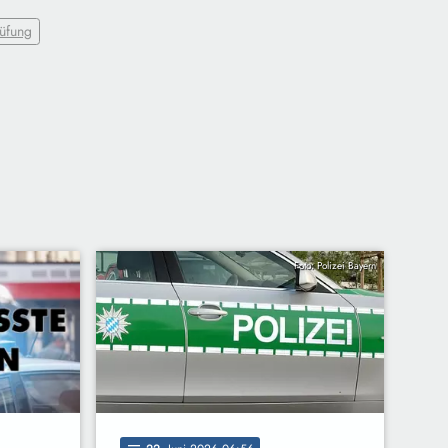
üfung
Foto: Polizei Bayern