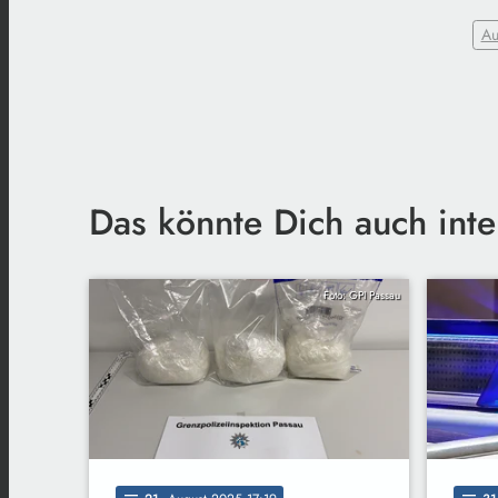
Au
Das könnte Dich auch inte
Foto: GPI Passau