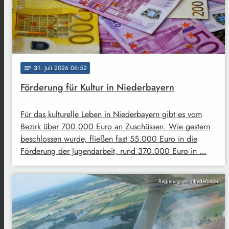
31
. Juli 2026 06:52
notes
Förderung für Kultur in Niederbayern
Für das kulturelle Leben in Niederbayern gibt es vom
Bezirk über 700.000 Euro an Zuschüssen. Wie gestern
beschlossen wurde, fließen fast 55.000 Euro in die
Förderung der Jugendarbeit, rund 370.000 Euro in …
Regierung von Niederbayern