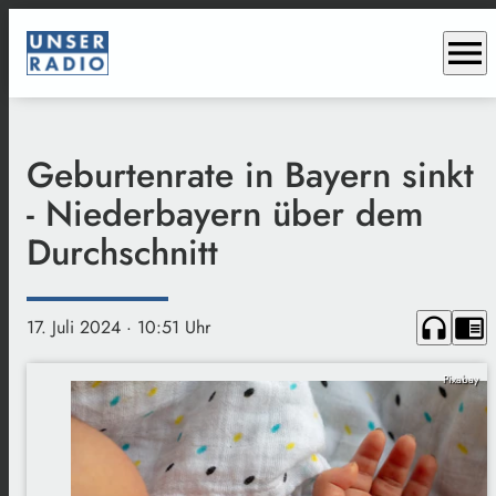
menu
Geburtenrate in Bayern sinkt
- Niederbayern über dem
Durchschnitt
headphones
chrome_reader_mode
17. Juli 2024
· 10:51 Uhr
Pixabay