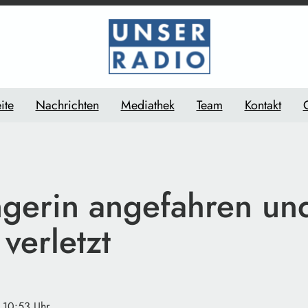
ite
Nachrichten
Mediathek
Team
Kontakt
gerin angefahren un
verletzt
· 10:53 Uhr