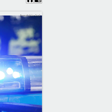
Ronny/Adobe Stock