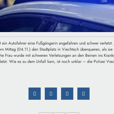
 ein Autofahrer eine Fußgängerin angefahren und schwer verletzt. 
ern Mittag (04.11.) den Stadtplatz in Viechtach überqueren, als si
 Die Frau wurde mit schweren Verletzungen an den Beinen ins Krank
letzt. Wie es zu dem Unfall kam, ist noch unklar – die Polizei Viec