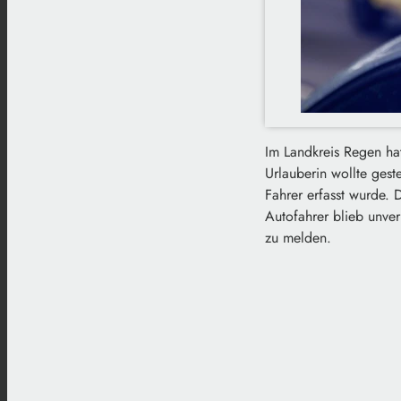
Im Landkreis Regen hat
Urlauberin wollte gest
Fahrer erfasst wurde.
Autofahrer blieb unver
zu melden.