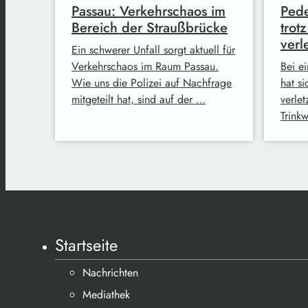
Passau: Verkehrschaos im
Pede
Bereich der Straußbrücke
trot
verle
Ein schwerer Unfall sorgt aktuell für
Verkehrschaos im Raum Passau.
Bei e
Wie uns die Polizei auf Nachfrage
hat s
mitgeteilt hat, sind auf der …
verlet
Trink
Startseite
Nachrichten
Mediathek