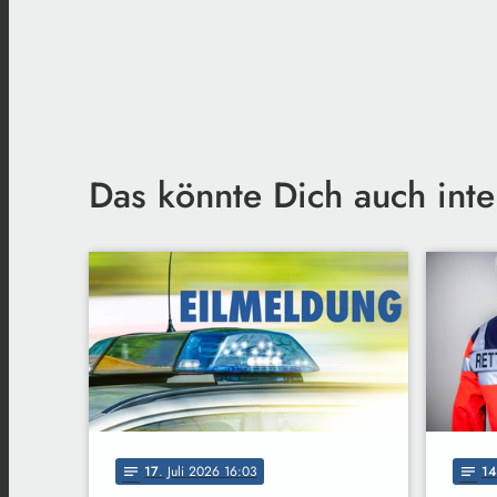
Das könnte Dich auch inte
17
. Juli 2026 16:03
14
notes
notes