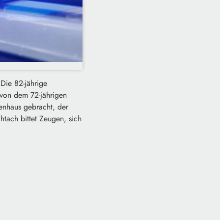
Die 82-jährige
e von dem 72-jährigen
enhaus gebracht, der
htach bittet Zeugen, sich