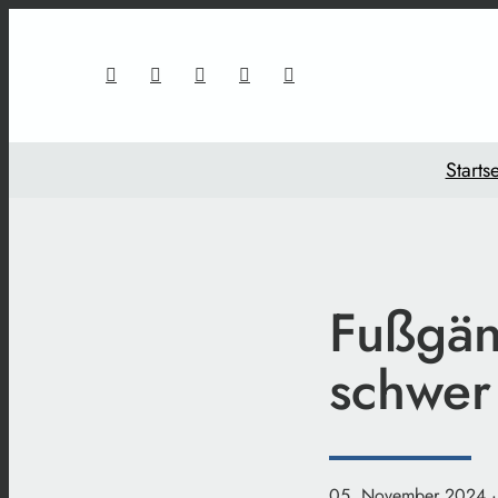
Startse
Fußgän
schwer 
05. November 2024