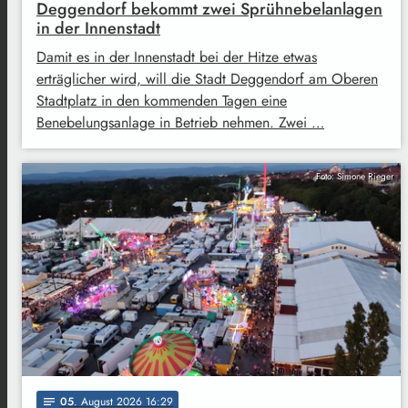
Deggendorf bekommt zwei Sprühnebelanlagen
in der Innenstadt
Damit es in der Innenstadt bei der Hitze etwas
erträglicher wird, will die Stadt Deggendorf am Oberen
Stadtplatz in den kommenden Tagen eine
Benebelungsanlage in Betrieb nehmen. Zwei …
Foto: Simone Rieger
05
. August 2026 16:29
notes