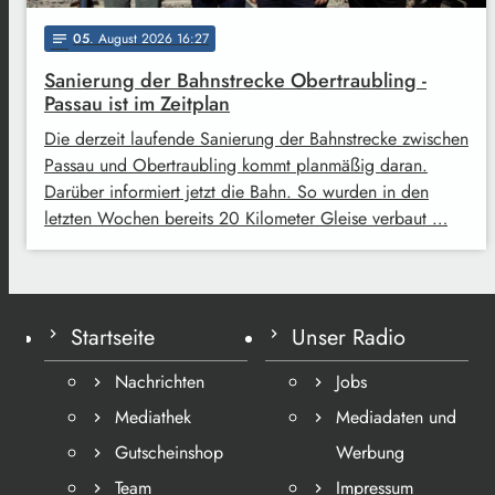
05
. August 2026 16:27
notes
Sanierung der Bahnstrecke Obertraubling -
Passau ist im Zeitplan
Die derzeit laufende Sanierung der Bahnstrecke zwischen
Passau und Obertraubling kommt planmäßig daran.
Darüber informiert jetzt die Bahn. So wurden in den
letzten Wochen bereits 20 Kilometer Gleise verbaut …
Startseite
Unser Radio
Nachrichten
Jobs
Mediathek
Mediadaten und
Gutscheinshop
Werbung
Team
Impressum