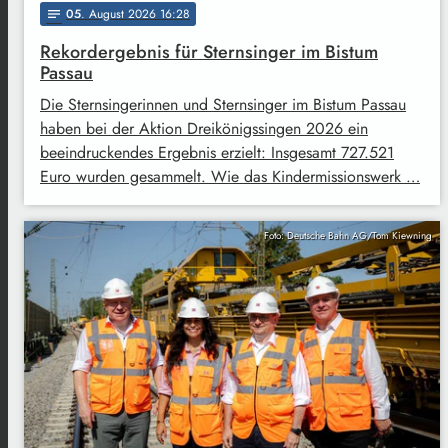
05
. August 2026 16:28
notes
Rekordergebnis für Sternsinger im Bistum
Passau
Die Sternsingerinnen und Sternsinger im Bistum Passau
haben bei der Aktion Dreikönigssingen 2026 ein
beeindruckendes Ergebnis erzielt: Insgesamt 727.521
Euro wurden gesammelt. Wie das Kindermissionswerk …
Foto: Deutsche Bahn AG/Tom Kiewning