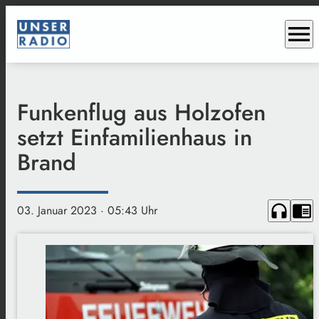
menu
Funkenflug aus Holzofen
setzt Einfamilienhaus in
Brand
headphones
chrome_reader_mode
03. Januar 2023
· 05:43 Uhr