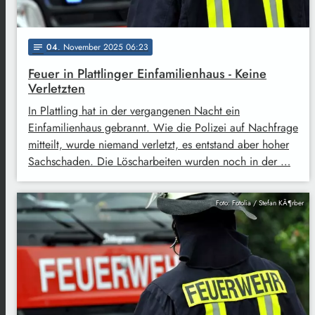
04
. November 2025 06:23
notes
Feuer in Plattlinger Einfamilienhaus - Keine
Verletzten
In Plattling hat in der vergangenen Nacht ein
Einfamilienhaus gebrannt. Wie die Polizei auf Nachfrage
mitteilt, wurde niemand verletzt, es entstand aber hoher
Sachschaden. Die Löscharbeiten wurden noch in der …
Foto: Fotolia / Stefan KÃ¶rber