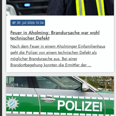
21
. Juli 2026 13:34
notes
Feuer in Aholming: Brandursache war wohl
technischer Defekt
Nach dem Feuer in einem Aholminger Einfamilienhaus
geht die Polizei von einem technischen Defekt als
möglicher Brandursache aus. Bei einer
Brandortbegehung konnten die Ermittler der …
Foto: Polizei Bayern