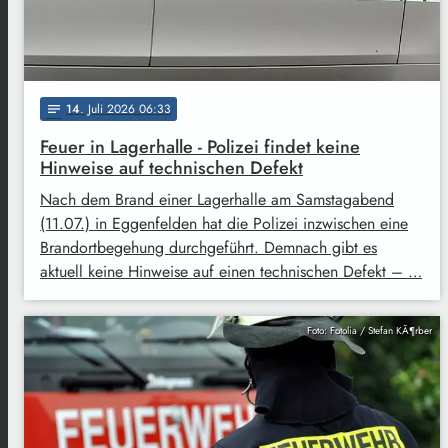
14
. Juli 2026 06:33
notes
Feuer in Lagerhalle - Polizei findet keine
Hinweise auf technischen Defekt
Nach dem Brand einer Lagerhalle am Samstagabend
(11.07.) in Eggenfelden hat die Polizei inzwischen eine
Brandortbegehung durchgeführt. Demnach gibt es
aktuell keine Hinweise auf einen technischen Defekt – …
Foto: Fotolia / Stefan KÃ¶rber