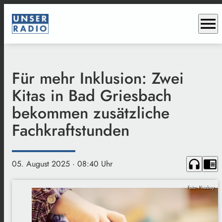
menu
Für mehr Inklusion: Zwei
Kitas in Bad Griesbach
bekommen zusätzliche
Fachkraftstunden
headphones
chrome_reader_mode
05. August 2025
· 08:40 Uhr
Foto: Pixabay