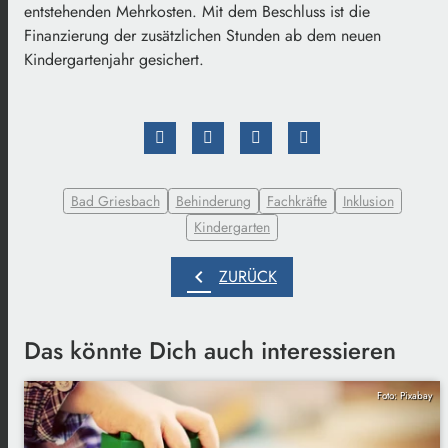
entstehenden Mehrkosten. Mit dem Beschluss ist die
Finanzierung der zusätzlichen Stunden ab dem neuen
Kindergartenjahr gesichert.
Bad Griesbach
Behinderung
Fachkräfte
Inklusion
Kindergarten
chevron_left
ZURÜCK
Das könnte Dich auch interessieren
Foto: Pixabay