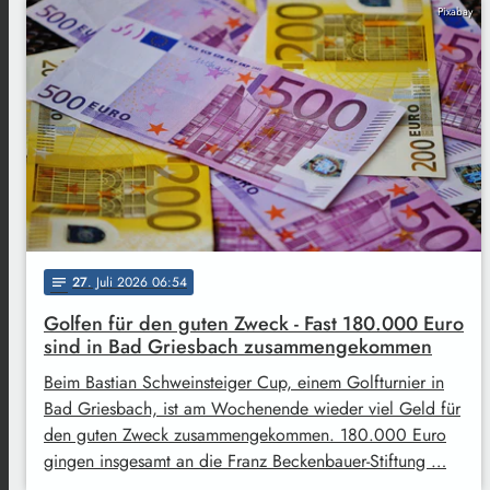
Pixabay
27
. Juli 2026 06:54
notes
Golfen für den guten Zweck - Fast 180.000 Euro
sind in Bad Griesbach zusammengekommen
Beim Bastian Schweinsteiger Cup, einem Golfturnier in
Bad Griesbach, ist am Wochenende wieder viel Geld für
den guten Zweck zusammengekommen. 180.000 Euro
gingen insgesamt an die Franz Beckenbauer-Stiftung …