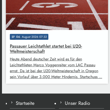
06
. August 2026 07:32
notes
Passauer Leichtathlet startet bei U20-
Weltmeisterschaft
Heute Abend deutscher Zeit wird es für den
Leichtathleten Marco Voggenreiter vom LAC Passau
ernst. Da ist bei der U20-Weltmeisterschaft in Oregon
sein Vorlauf über 3.000 Meter Hindernis. Startschuss …
Startseite
Unser Radio