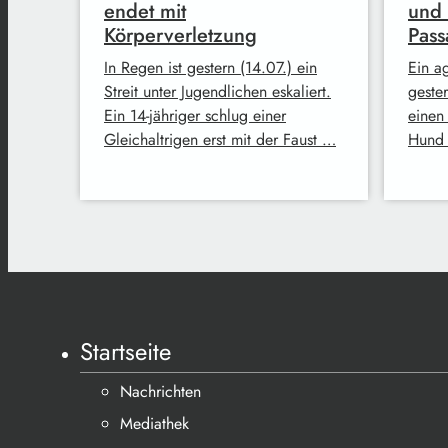
endet mit
und 
Körperverletzung
Pass
In Regen ist gestern (14.07.) ein
Ein ag
Streit unter Jugendlichen eskaliert.
geste
Ein 14-jähriger schlug einer
einen
Gleichaltrigen erst mit der Faust …
Hund 
Startseite
Nachrichten
Mediathek