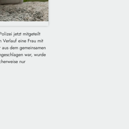
izei jetzt mitgeteilt
 Verlauf eine Frau mit
ier aus dem gemeinsamen
angeschlagen war, wurde
icherweise nur