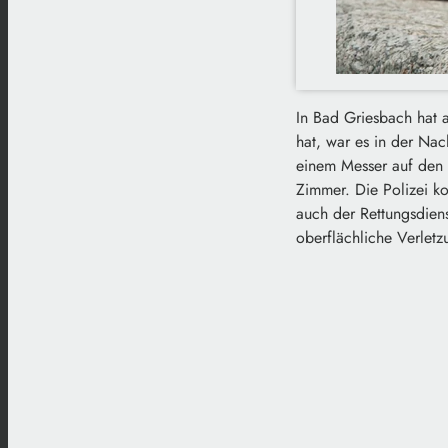
In Bad Griesbach hat 
hat, war es in der Nac
einem Messer auf den 
Zimmer. Die Polizei k
auch der Rettungsdiens
oberflächliche Verletz