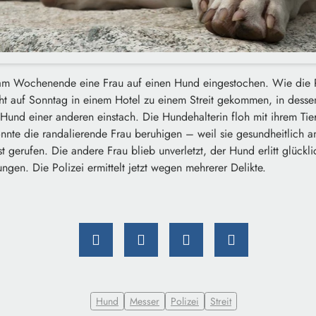
am Wochenende eine Frau auf einen Hund eingestochen. Wie die Pol
ht auf Sonntag in einem Hotel zu einem Streit gekommen, in dessen
Hund einer anderen einstach. Die Hundehalterin floh mit ihrem T
onnte die randalierende Frau beruhigen – weil sie gesundheitlich 
t gerufen. Die andere Frau blieb unverletzt, der Hund erlitt glückl
ungen. Die Polizei ermittelt jetzt wegen mehrerer Delikte.
Hund
Messer
Polizei
Streit