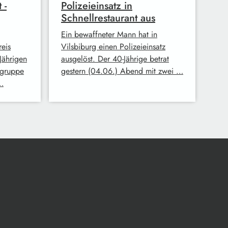
 -
Polizeieinsatz in
Schnellrestaurant aus
Ein bewaffneter Mann hat in
reis
Vilsbiburg einen Polizeieinsatz
-Jährigen
ausgelöst. Der 40-Jährige betrat
ngruppe
gestern (04.06.) Abend mit zwei …
…