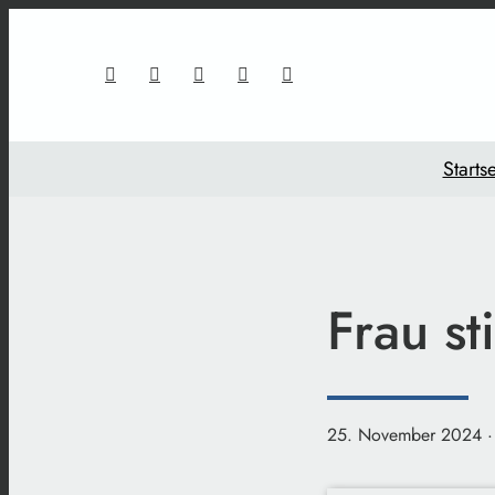
Startse
Frau st
25. November 2024
·