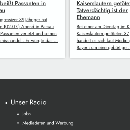
beißt Passanten in
Kaiserslautern getötet
au
Tatverdächtig ist der
Ehemann
gressiver 39-Jähriger hat
rn (02.07.) Abend in Passau
Bei einer am Dienstag im K
 Passanten verletzt und seinen
Kaiserslautern getöteten 37
misshandelt. Er würgte das …
handelt es sich laut Medie
Bayern um eine gebürtige 
Unser Radio
Jobs
Mediadaten und Werbung