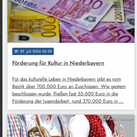
31
. Juli 2026 06:52
notes
Förderung für Kultur in Niederbayern
Für das kulturelle Leben in Niederbayern gibt es vom
Bezirk über 700.000 Euro an Zuschüssen. Wie gestern
beschlossen wurde, fließen fast 55.000 Euro in die
Förderung der Jugendarbeit, rund 370.000 Euro in …
Foto: Fotolia / Otto Durst