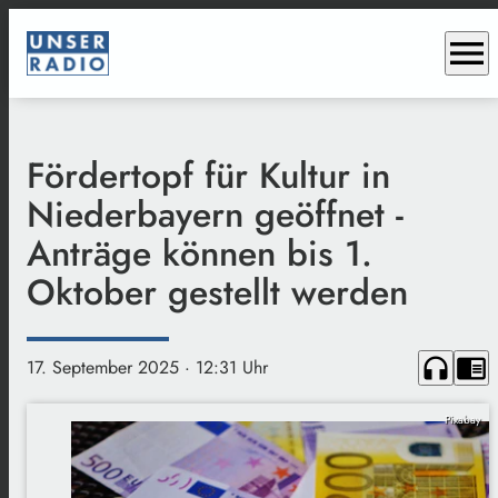
menu
Fördertopf für Kultur in
Niederbayern geöffnet -
Anträge können bis 1.
Oktober gestellt werden
headphones
chrome_reader_mode
17. September 2025
· 12:31 Uhr
Pixabay