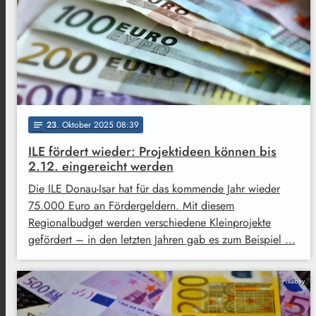
23
. Oktober 2025 08:39
notes
ILE fördert wieder: Projektideen können bis
2.12. eingereicht werden
Die ILE Donau-Isar hat für das kommende Jahr wieder
75.000 Euro an Fördergeldern. Mit diesem
Regionalbudget werden verschiedene Kleinprojekte
gefördert – in den letzten Jahren gab es zum Beispiel …
Pixabay