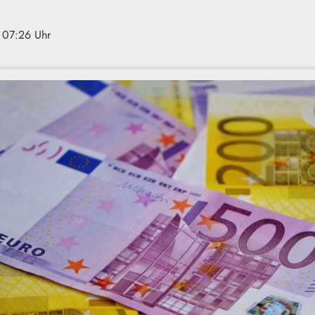
· 07:26 Uhr