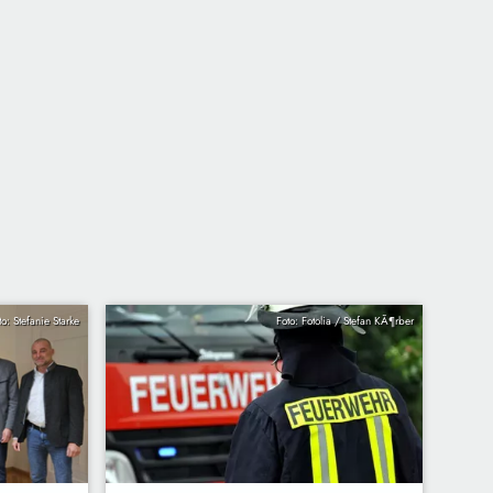
to: Stefanie Starke
Foto: Fotolia / Stefan KÃ¶rber