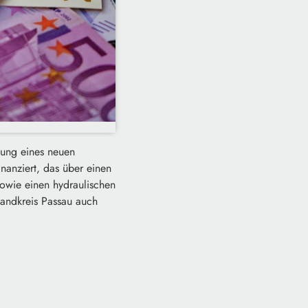
ffung eines neuen
anziert, das über einen
sowie einen hydraulischen
Landkreis Passau auch