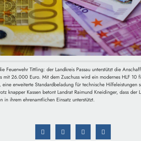
ie Feuerwehr Tittling: der Landkreis Passau unterstützt die Anscha
 mit 26.000 Euro. Mit dem Zuschuss wird ein modernes HLF 10 fin
, eine erweiterte Standardbeladung für technische Hilfeleistungen 
Trotz knapper Kassen betont Landrat Raimund Kneidinger, dass der 
n in ihrem ehrenamtlichen Einsatz unterstützt.